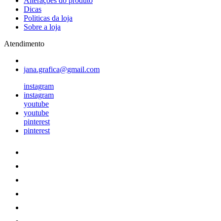
Alterações do produto
Dicas
Politicas da loja
Sobre a loja
Atendimento
jana.grafica@gmail.com
instagram
instagram
youtube
youtube
pinterest
pinterest