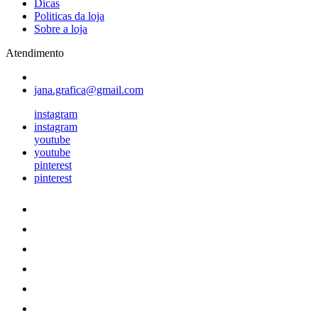
Dicas
Politicas da loja
Sobre a loja
Atendimento
jana.grafica@gmail.com
instagram
instagram
youtube
youtube
pinterest
pinterest