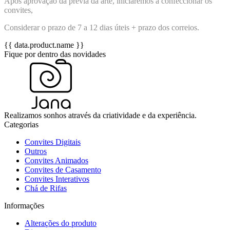
Após aprovação da prévia da arte, iniciaremos a confeccionar os
convites,
Considerar o prazo de 7 a 12 dias úteis + prazo dos correios.
{{ data.product.name }}
Fique por dentro das novidades
Realizamos sonhos através da criatividade e da experiência.
Categorias
Convites Digitais
Outros
Convites Animados
Convites de Casamento
Convites Interativos
Chá de Rifas
Informações
Alterações do produto