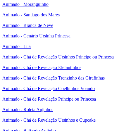
Animado - Moranguinho
Animado - Santiago dos Mares
Animado - Branca de Neve
Animado - Cenário Ursinha Princesa
Animado - Lua
Animado - Chá de Revelação Ursinhos Príncipe ou Princesa
Animado - Chá de Revelação Elefantinhos
Animado - Chá de Revelação Trenzinho das Girafinhas
Animado - Chá de Revelação Coelhinhos Voando
Animado - Chá de Revelação Príncipe ou Princesa
Animado - Roleta Anjinhos
Animado - Chá de Revelação Ursinhos e Cupcake
Animado - Batizado Anjinho