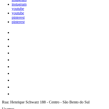
instagram
youtube
youtube
pinterest
pinterest
Rua: Henrique Schwarz 188
-
Centro
-
São Bento do Sul
Usamos