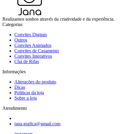
Realizamos sonhos através da criatividade e da experiência.
Categorias
Convites Digitais
Outros
Convites Animados
Convites de Casamento
Convites Interativos
Chá de Rifas
Informações
Alterações do produto
Dicas
Politicas da loja
Sobre a loja
Atendimento
jana.grafica@gmail.com
instagram